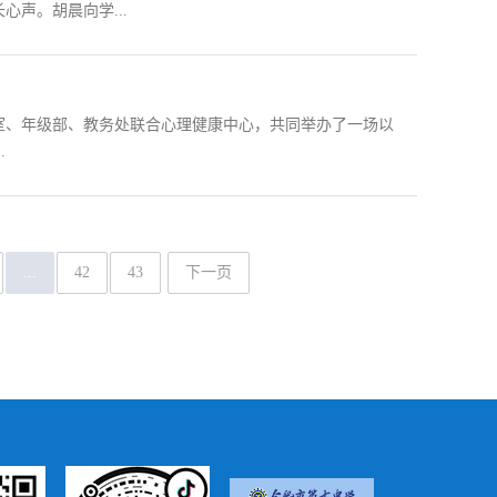
声。胡晨向学...
长室、年级部、教务处联合心理健康中心，共同举办了一场以
.
...
42
43
下一页