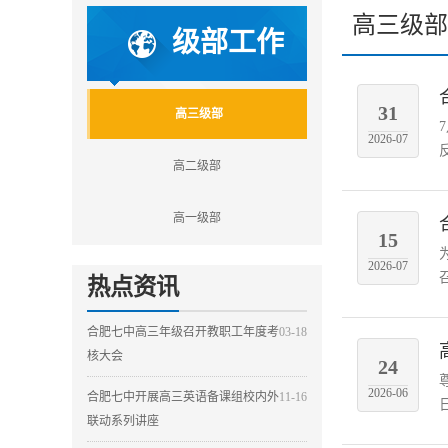
高三级部
级部工作
31
高三级部
2026-07
高二级部
高一级部
15
2026-07
热点资讯
合肥七中高三年级召开教职工年度考
03-18
核大会
24
2026-06
合肥七中开展高三英语备课组校内外
11-16
联动系列讲座