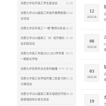
合肥七中召开高三学生座谈会
12-26
12
合肥七中2024届高三年级开展寒假家
02-02
2026-06
访活动
合肥七中召开高三“一模”教师分析会
02-21
合肥七中2024届高三（8）班开展社
07-28
08
会实践活动
2026-06
合肥七中高三年级2022-2023学年第
09-15
一期家长学校
合肥七中优秀毕业生系列展播（一）
07-19
03
2026-06
合肥七中高三化学组开展二轮复习研
03-28
讨课活动
合肥七中2024届高三第五组团召开班
09-20
级管理经验分享交流会
19