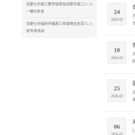
合肥七中高三数学组参加合肥市高三
02-18
24
一模分析会
2026-03
合肥七中组织开展高三年级物化生实
05-21
验专项活动
10
2026-03
25
2026-02
06
2026-02