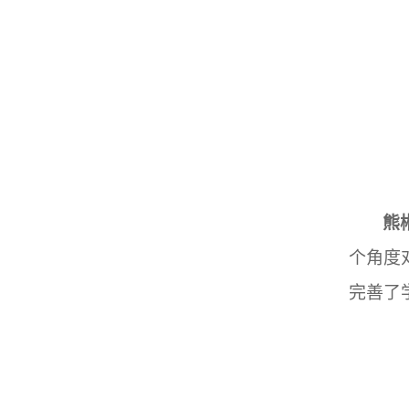
熊
个角度
完善了