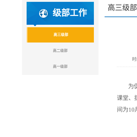
高三级部
级部工作
高三级部
高二级部
时间
高一级部
为
课堂、
间为1