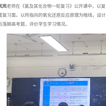
岚岚
老师在《氯及其化合物一轮复习》公开课中，以复
置复习案。以所指向的氧化还原反应原理为暗线，设计
后落脚高考题，评价学生学习情况。