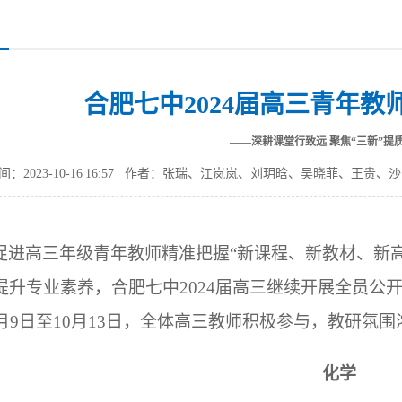
合肥七中2024届高三青年教
——深耕课堂行致远 聚焦“三新”提
：2023-10-16 16:57
作者：张瑞、江岚岚、刘玥晗、吴晓菲、王贵、沙
促进高三年级青年教师精准把握“新课程、新教材、新
提升专业素养，合肥七中2024届高三继续开展全员公
0月9日至10月13日，全体高三教师积极参与，教研氛围
化学