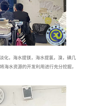
淡化，海水提镁，海水提氯，溴，碘几
将海水资源的开发利用进行充分挖掘，