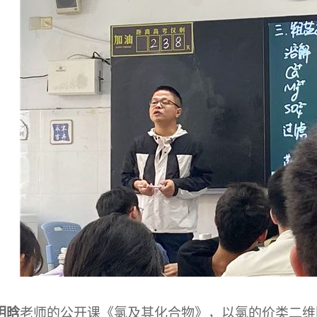
玥晗
老师的公开课《氯及其化合物》，以氯的价类二维