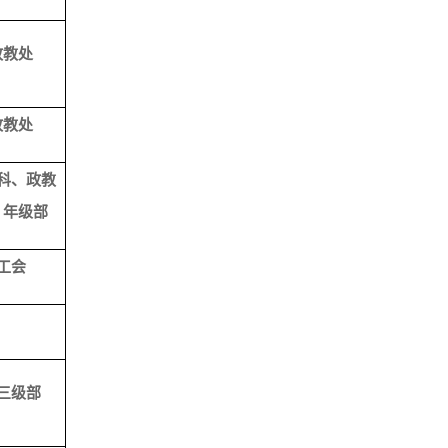
政教处
政教处
科、政教
、年级部
工会
三级部