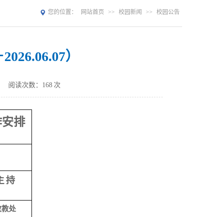
您的位置：
网站首页
>>
校园新闻
>>
校园公告
026.06.07）
：
阅读次数：
168
次
作安排
主
持
政教处