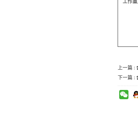
工作重
上一篇 :
下一篇 :