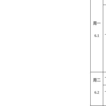
周一
6.1
周二
6.2