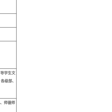
引导学生文
、各级部、
设、师德师