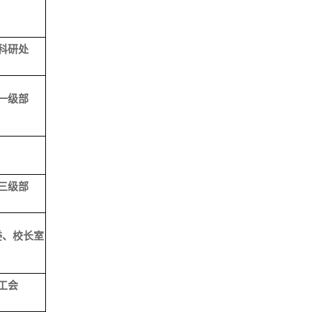
科研处
一级部
三级部
委、校长室
工会