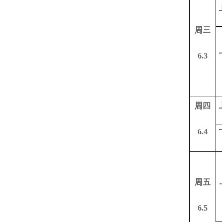
周三
6.3
周四
6.4
周五
6.5