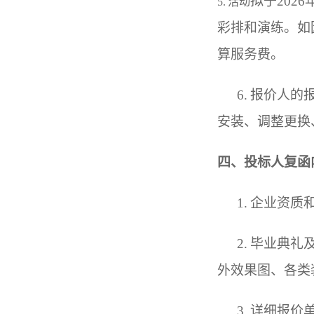
拟于
2
026
5. 活动
彩排和演练。如
算服务费。
6.
报价人的
安装、调整更换
四、投标人复函
1
.
企业资质
2
.
毕业典礼
外效果图、各类
3
.
详细报价