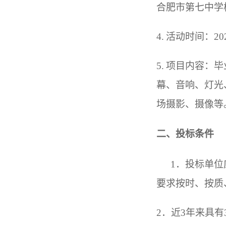
合肥市第七中学
4
.
活动时间：
20
5
.
项目内容：毕
幕、音响、灯光
场摄影、摄像等
二、投标条件
1．投标单
要求按时、按质
2．近
3
年来具有