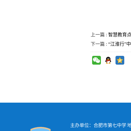
上一篇 :
智慧教育
下一篇 :
“江淮行”
主办单位：合肥市第七中学 地