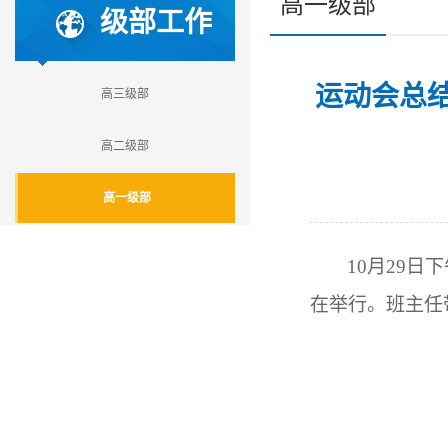
高一级部
级部工作
运动会总
高三级部
高二级部
高一级部
10
月29日
在举行。班主任