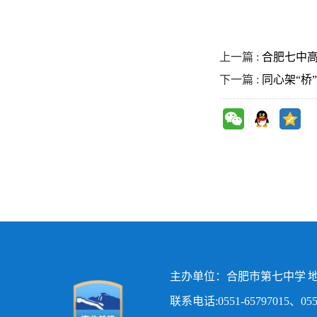
上一篇 :
合肥七中
下一篇 :
同心架“桥
主办单位：合肥市第七中学 地
联系电话:0551-65797015、0551