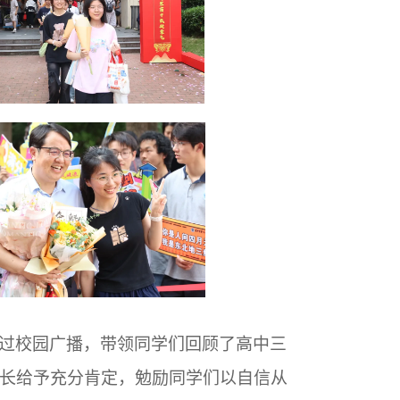
过校园广播，带领同学们回顾了高中三
长给予充分肯定，勉励同学们以自信从