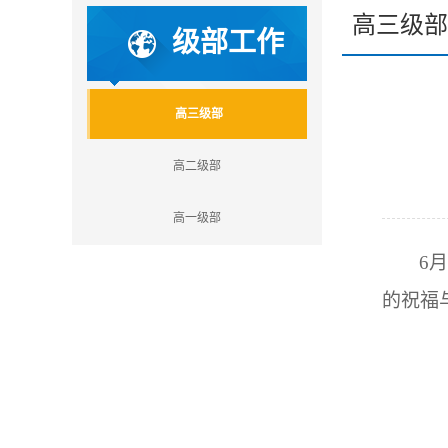
高三级部
级部工作
高三级部
高二级部
高一级部
6
月
的祝福