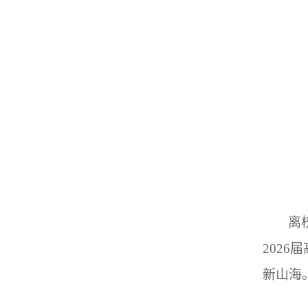
离
202
新山海