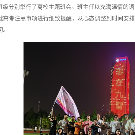
班级分别举行了离校主题班会。班主任以充满温情的语
就高考注意事项进行细致提醒，从心态调整到时间安排
切。