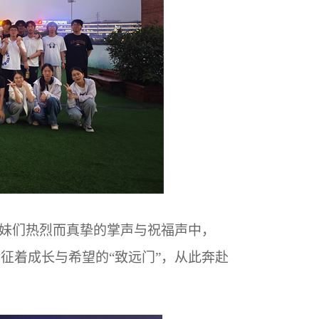
妹们热烈而真挚的掌声与祝福声中，
象征着成长与希望的“致远门”，从此奔赴