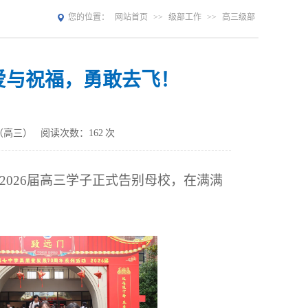
您的位置：
网站首页
>>
级部工作
>>
高三级部
着爱与祝福，勇敢去飞！
级（高三）
阅读次数：
162
次
2026届高三学子正式告别母校，在满满