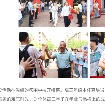
校活动在温馨的氛围中拉开帷幕。高三年级主任葛旻通
奋进的难忘时光，对全体高三学子在学业与品格上的成