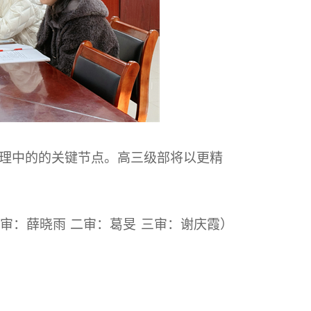
理中的的关键节点。高三级部将以更精
一审：薛晓雨
二审：葛旻
三审：谢庆霞）