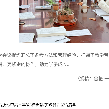
次会议提炼汇总了备考方法和管理经验，打通了教学管
措、更紧密的协作，助力学子成长。
（撰稿：曾艳
合肥七中高三年级“校长有约”晚餐会温情启幕