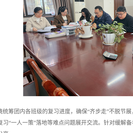
绕统筹团内各班级的复习进度，确保“齐步走”不脱节
复习“一人一策”落地等难点问题展开交流。针对缓解