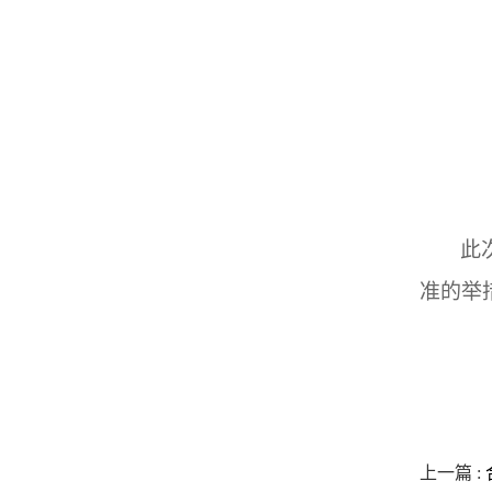
此
准的举
上一篇 :