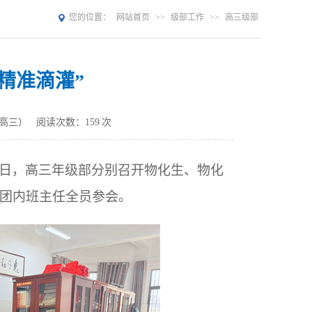
您的位置：
网站首页
>>
级部工作
>>
高三级部
精准滴灌”
（高三）
阅读次数：
159
次
日，高三年级部分别召开物化生、物化
团内班主任全员参会。