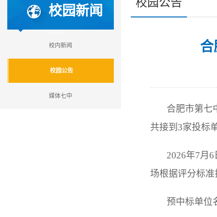
校园公告
校园新闻
合
校内新闻
校园公告
媒体七中
合肥市第七中
共接到3家投标
2026
年7月
场根据评分标准
预中标单位