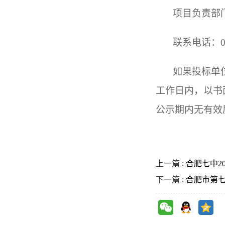
项目负责部
联系电话：05
如果投标单
工作日内，以书
公示期内无有效
上一篇 :
合肥七中2
下一篇 :
合肥市第七