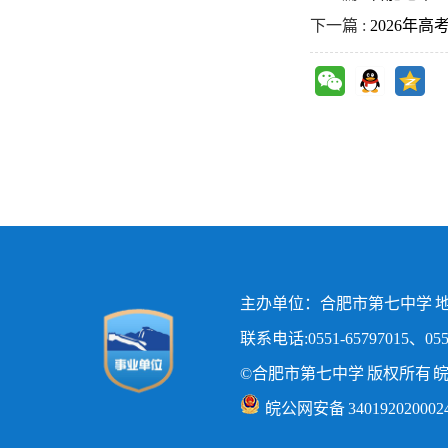
下一篇 :
2026年
主办单位：合肥市第七中学 地
联系电话:0551-65797015、0551
©合肥市第七中学 版权所有
皖
皖公网安备 340192020002