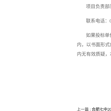
项目负责部
联系电话：05
如果投标单
内，以书面形式
内无有效质疑，
上一篇 :
合肥七中2