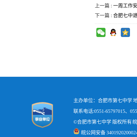
上一篇 :
一周工作安排（
下一篇 :
合肥七中退
主办单位：合肥市第七中学 地
联系电话:0551-65797015、0551
©合肥市第七中学 版权所有
皖
皖公网安备 340192020002