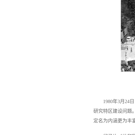
1980
年3月2
研究特区建设问题。
定名为内涵更为丰富