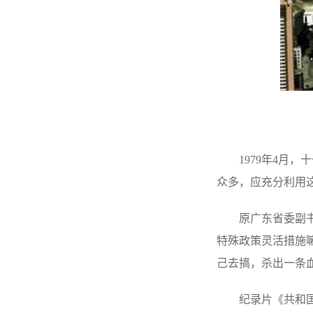
1979
年4月，
众多，应充分利用
原广东省委副
特殊政策灵活措施
己去搞，杀出一条血
纪录片《共和