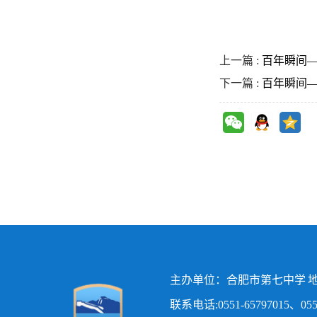
上一篇 :
百年瞬间—
下一篇 :
百年瞬间
主办单位：合肥市第七中学 地
联系电话:0551-65797015、0551