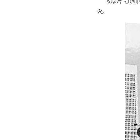
纪录片《共和
设。