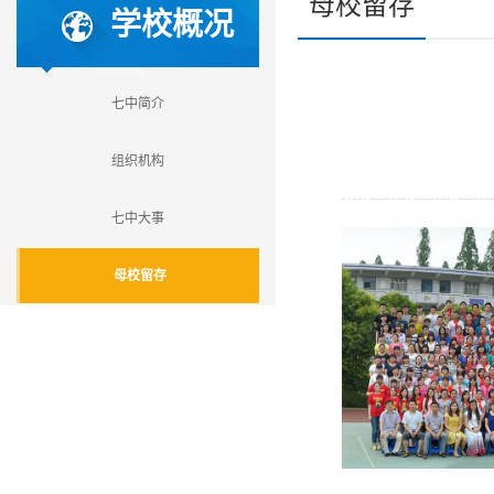
母校留存
学校概况
七中简介
组织机构
七中大事
母校留存