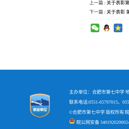
上一篇 :
关于表彰第
下一篇 :
关于表彰 
主办单位：合肥市第七中学 地
联系电话:0551-65797015、0551
©合肥市第七中学 版权所有
皖
皖公网安备 340192020002