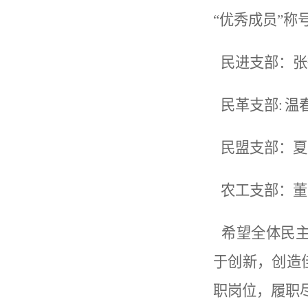
“优秀成员”称
民进支部：张
民革支部
: 
民盟支部：夏
农工支部：董
希望全体民主
于创新，创造
职岗位，履职