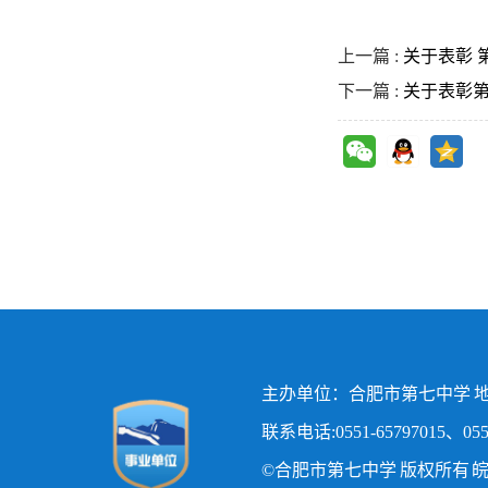
上一篇 :
关于表彰 
下一篇 :
关于表彰第
主办单位：合肥市第七中学 地
联系电话:0551-65797015、0551
©合肥市第七中学 版权所有
皖