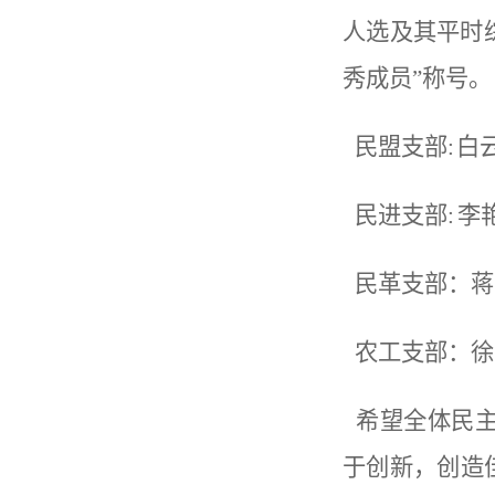
人选及其平时
秀成员”称号。
民盟支部
:
白
民进支部
: 
民革支部：蒋
农工支部：徐
希望全体民主
于创新，创造