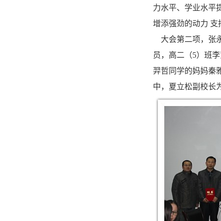
力水平、学业水平
增添强劲的动力 支
大会第二项，张永
员，高二（5）班李
羿哲同学的妈妈秦
中，夏立松副校长