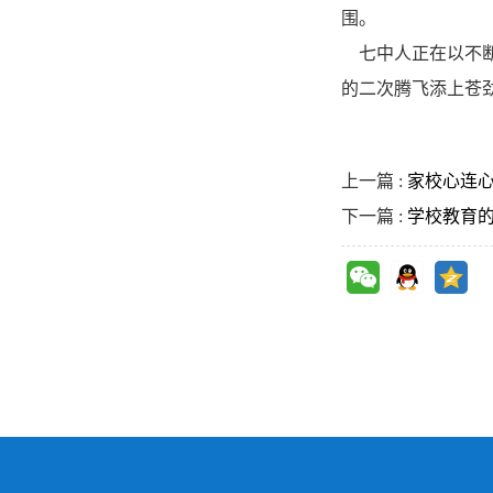
围。
七中人正在以不断
的二次腾飞添上苍
上一篇 :
家校心连心
下一篇 :
学校教育