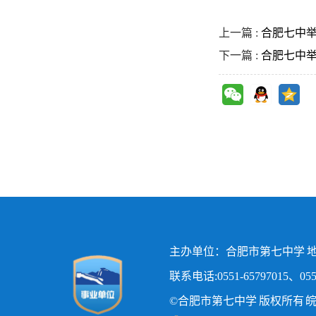
上一篇 :
合肥七中
下一篇 :
合肥七中
主办单位：合肥市第七中学 地
联系电话:0551-65797015、0551
©合肥市第七中学 版权所有
皖