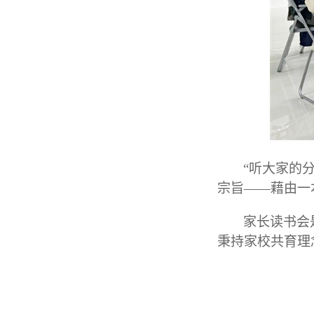
“听大家的
宗旨——藉由一
家长读书会
秉持家校共育理