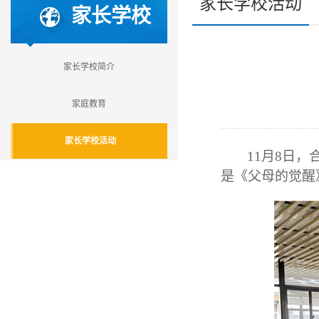
家长学校活动
家长学校
家长学校简介
家庭教育
家长学校活动
11
月
8
日，
是《父母的觉醒