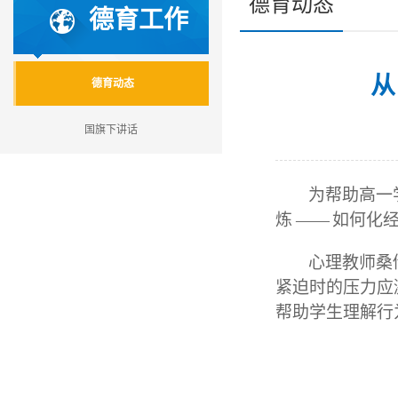
德育动态
德育工作
从
德育动态
国旗下讲话
为帮助高一
炼 —— 如何
心理教师桑
紧迫时的压力应
帮助学生理解行