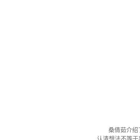
桑倩茹介绍
认清想法不等于