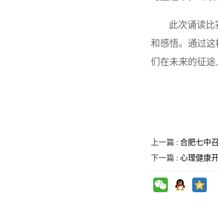
此次诵读比
和感悟。通过这
们在未来的征途
上一篇 :
合肥七中
下一篇 :
心理健康开