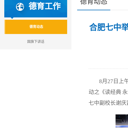
德育动态
德育工作
合肥七中
德育动态
国旗下讲话
8
月27日上
动之《读经典 
七中副校长谢庆